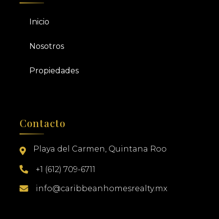
Inicio
Nosotros
Propiedades
Contacto
Playa del Carmen, Quintana Roo
+1 (612) 709-6711
info@caribbeanhomesrealty.mx