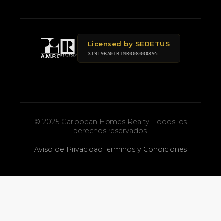
Licensed by SEDETUS
31919BA0IBIMR008000895
© 2025 Caribbean Homes Realty. Todos los
derechos reservados.
Aviso de Privacidad
Términos y Condiciones